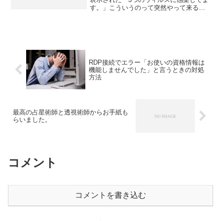
す。」こういうのって突然やって来るの
で、初めて見る方は慌ててしまいますよ
ね。でも、慌てなくて大丈夫です。むし
ろ慌てふためいて、相手の思うつぼにハ
マらない様にしなければ...
RDP接続でエラー「お使いの資格情報は
機能しませんでした」と言うときの対処
方法
最高の占星術師と透視術師からお手紙も
らいました。
コメント
コメントを書き込む