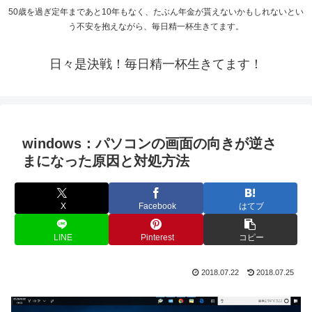
50歳を過ぎ定年まであと10年もなく、たぶん年金が貰えないかもしれないとい
う不安を抱えながら、毎日精一杯生きてます。
日々是決戦！毎日精一杯生きてます！
windows：パソコンの画面の向きが逆さ
まになった原因と対処方法
X
Facebook
はてブ
LINE
Pinterest
コピー
2018.07.22
2018.07.25