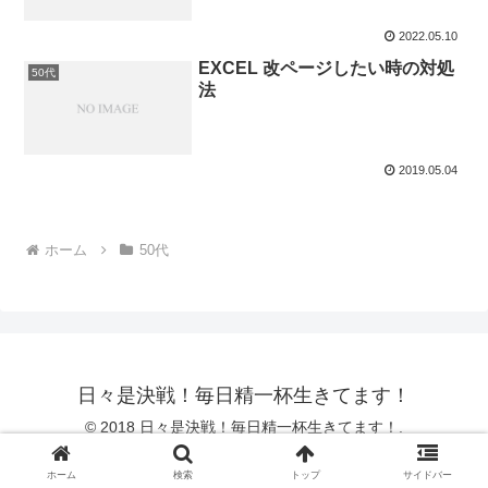
2022.05.10
EXCEL 改ページしたい時の対処
50代
法
2019.05.04
ホーム
50代
日々是決戦！毎日精一杯生きてます！
© 2018 日々是決戦！毎日精一杯生きてます！.
ホーム
検索
トップ
サイドバー