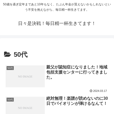
50歳を過ぎ定年まであと10年もなく、たぶん年金が貰えないかもしれないとい
う不安を抱えながら、毎日精一杯生きてます。
日々是決戦！毎日精一杯生きてます！
50代
親父が認知症になりました！地域
50代
包括支援センターに行ってきまし
た。
2024.03.17
絶対無理！楽譜が読めないのに30
50代
日でバイオリンが弾けるなんて！