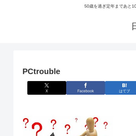
50歳を過ぎ定年まであと
PCtrouble
X
Facebook
はてブ