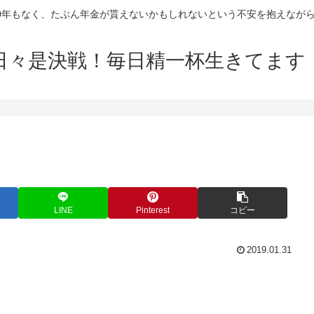
10年もなく、たぶん年金が貰えないかもしれないという不安を抱えなが
日々是決戦！毎日精一杯生きてます
LINE
Pinterest
コピー
2019.01.31