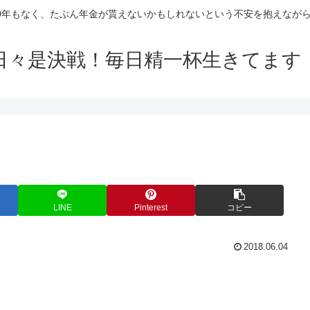
10年もなく、たぶん年金が貰えないかもしれないという不安を抱えなが
日々是決戦！毎日精一杯生きてます
LINE
Pinterest
コピー
2018.06.04