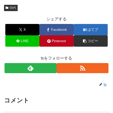
50代
シェアする
X
Facebook
はてブ
LINE
Pinterest
コピー
tsをフォローする
ts
コメント