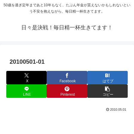
50歳を過ぎ定年まであと10年もなく、たぶん年金が貰えないかもしれないとい
う不安を抱えながら、毎日精一杯生きてます。
日々是決戦！毎日精一杯生きてます！
20100501-01
X
Facebook
はてブ
LINE
Pinterest
コピー
2010.05.01